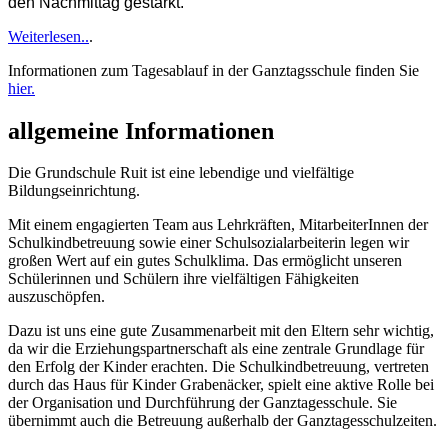
den Nachmittag gestärkt.
Weiterlesen..
.
Informationen zum Tagesablauf in der Ganztagsschule finden Sie
hier.
allgemeine Informationen
Die Grundschule Ruit ist eine lebendige und vielfältige
Bildungseinrichtung.
Mit einem engagierten Team aus Lehrkräften, MitarbeiterInnen der
Schulkindbetreuung sowie einer Schulsozialarbeiterin legen wir
großen Wert auf ein gutes Schulklima. Das ermöglicht unseren
Schülerinnen und Schülern ihre vielfältigen Fähigkeiten
auszuschöpfen.
Dazu ist uns eine gute Zusammenarbeit mit den Eltern sehr wichtig,
da wir die Erziehungspartnerschaft als eine zentrale Grundlage für
den Erfolg der Kinder erachten. Die Schulkindbetreuung, vertreten
durch das Haus für Kinder Grabenäcker, spielt eine aktive Rolle bei
der Organisation und Durchführung der Ganztagesschule. Sie
übernimmt auch die Betreuung außerhalb der Ganztagesschulzeiten.