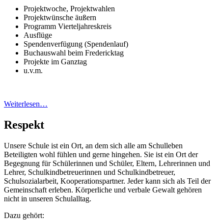
Projektwoche, Projektwahlen
Projektwünsche äußern
Programm Vierteljahreskreis
Ausflüge
Spendenverfügung (Spendenlauf)
Buchauswahl beim Fredericktag
Projekte im Ganztag
u.v.m.
Weiterlesen…
Respekt
Unsere Schule ist ein Ort, an dem sich alle am Schulleben
Beteiligten wohl fühlen und gerne hingehen. Sie ist ein Ort der
Begegnung für Schülerinnen und Schüler, Eltern, Lehrerinnen und
Lehrer, Schulkindbetreuerinnen und Schulkindbetreuer,
Schulsozialarbeit, Kooperationspartner. Jeder kann sich als Teil der
Gemeinschaft erleben. Körperliche und verbale Gewalt gehören
nicht in unseren Schulalltag.
Dazu gehört: