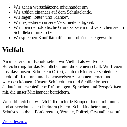
Wir gehen wertschätzend miteinander um.
Wir grüßen einander auf dem Schulgelände.
Wir sagen „bitte“ und „danke“.
Wir respektieren unsere Verschiedenartigkeit.
Wir üben demokratische Grundsätze ein und versuchen sie im
Schulleben umzusetzen.
Wir sprechen Konflikte offen an und lösen sie gewaltfrei.
Vielfalt
An unserer Grundschule sehen wir Vielfalt als wertvolle
Bereicherung für das Schulleben und die Gemeinschaft. Wir freuen
uns, dass unsere Schule ein Ort ist, an dem Kinder verschiedener
Herkunft, Kulturen und Lebensweisen zusammen lernen und
wachsen können. Unsere Schülerinnen und Schüler bringen
dadurch unterschiedliche Erfahrungen, Sprachen und Perspektiven
mit, die unser Miteinander bereichern.
Weiterhin erleben wir Vielfalt durch die Kooperationen mit inner-
und außerschulischen Partnern (Eltern, Schulkindbetreuung,
Schulsozialarbeit, Förderverein, Vereine, Polizei, Gesundheitsamt)
Weiterlesen…