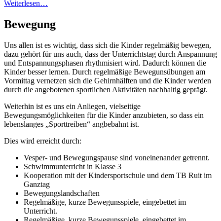
Weiterlesen…
Bewegung
Uns allen ist es wichtig, dass sich die Kinder regelmäßig bewegen,
dazu gehört für uns auch, dass der Unterrichtstag durch Anspannung
und Entspannungsphasen rhythmisiert wird. Dadurch können die
Kinder besser lernen. Durch regelmäßige Bewegunsübungen am
Vormittag vernetzen sich die Gehirnhälften und die Kinder werden
durch die angebotenen sportlichen Aktivitäten nachhaltig geprägt.
Weiterhin ist es uns ein Anliegen, vielseitige
Bewegungsmöglichkeiten für die Kinder anzubieten, so dass ein
lebenslanges „Sporttreiben“ angbebahnt ist.
Dies wird erreicht durch:
Vesper- und Bewegungspause sind voneinenander getrennt.
Schwimmunterricht in Klasse 3
Kooperation mit der Kindersportschule und dem TB Ruit im
Ganztag
Bewegungslandschaften
Regelmäßige, kurze Bewegunsspiele, eingebettet im
Unterricht.
Regelmäßige, kurze Bewegunsspiele, eingebettet im