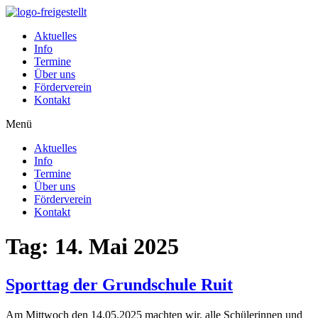
Zum
Inhalt
Aktuelles
wechseln
Info
Termine
Über uns
Förderverein
Kontakt
Menü
Aktuelles
Info
Termine
Über uns
Förderverein
Kontakt
Tag:
14. Mai 2025
Sporttag der Grundschule Ruit
Am Mittwoch den 14.05.2025 machten wir, alle Schülerinnen und