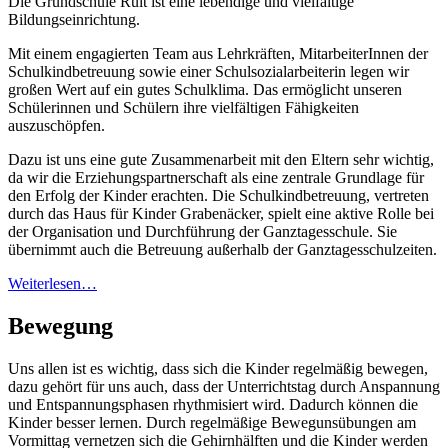
Die Grundschule Ruit ist eine lebendige und vielfältige
Bildungseinrichtung.
Mit einem engagierten Team aus Lehrkräften, MitarbeiterInnen der
Schulkindbetreuung sowie einer Schulsozialarbeiterin legen wir
großen Wert auf ein gutes Schulklima. Das ermöglicht unseren
Schülerinnen und Schülern ihre vielfältigen Fähigkeiten
auszuschöpfen.
Dazu ist uns eine gute Zusammenarbeit mit den Eltern sehr wichtig,
da wir die Erziehungspartnerschaft als eine zentrale Grundlage für
den Erfolg der Kinder erachten. Die Schulkindbetreuung, vertreten
durch das Haus für Kinder Grabenäcker, spielt eine aktive Rolle bei
der Organisation und Durchführung der Ganztagesschule. Sie
übernimmt auch die Betreuung außerhalb der Ganztagesschulzeiten.
Weiterlesen…
Bewegung
Uns allen ist es wichtig, dass sich die Kinder regelmäßig bewegen,
dazu gehört für uns auch, dass der Unterrichtstag durch Anspannung
und Entspannungsphasen rhythmisiert wird. Dadurch können die
Kinder besser lernen. Durch regelmäßige Bewegunsübungen am
Vormittag vernetzen sich die Gehirnhälften und die Kinder werden