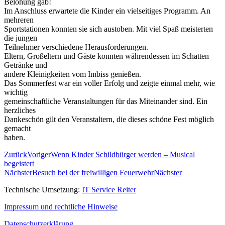
Belohung gab!
Im Anschluss erwartete die Kinder ein vielseitiges Programm. An
mehreren
Sportstationen konnten sie sich austoben. Mit viel Spaß meisterten
die jungen
Teilnehmer verschiedene Herausforderungen.
Eltern, Großeltern und Gäste konnten währendessen im Schatten
Getränke und
andere Kleinigkeiten vom Imbiss genießen.
Das Sommerfest war ein voller Erfolg und zeigte einmal mehr, wie
wichtig
gemeinschaftliche Veranstaltungen für das Miteinander sind. Ein
herzliches
Dankeschön gilt den Veranstaltern, die dieses schöne Fest möglich
gemacht
haben.
Zurück
Voriger
Wenn Kinder Schildbürger werden – Musical
begeistert
Nächster
Besuch bei der freiwilligen Feuerwehr
Nächster
Technische Umsetzung:
IT Service Reiter
Impressum und rechtliche Hinweise
Datenschutzerklärung