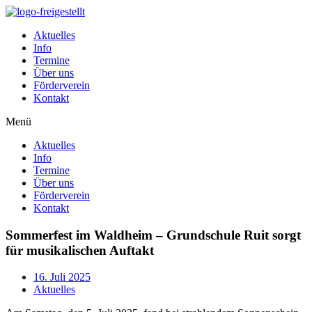
Zum
Inhalt
Aktuelles
wechseln
Info
Termine
Über uns
Förderverein
Kontakt
Menü
Aktuelles
Info
Termine
Über uns
Förderverein
Kontakt
Sommerfest im Waldheim – Grundschule Ruit sorgt
für musikalischen Auftakt
16. Juli 2025
Aktuelles