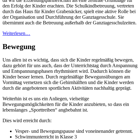
da wir die Erziehungspartnerschaft als eine zentrale Grundlage für
den Erfolg der Kinder erachten. Die Schulkindbetreuung, vertreten
durch das Haus für Kinder Grabenäcker, spielt eine aktive Rolle bei
der Organisation und Durchführung der Ganztagesschule. Sie
übernimmt auch die Betreuung außerhalb der Ganztagesschulzeiten.
Weiterlesen…
Bewegung
Uns allen ist es wichtig, dass sich die Kinder regelmäßig bewegen,
dazu gehört für uns auch, dass der Unterrichtstag durch Anspannung
und Entspannungsphasen rhythmisiert wird. Dadurch können die
Kinder besser lernen. Durch regelmäßige Bewegunsübungen am
Vormittag vernetzen sich die Gehirnhälften und die Kinder werden
durch die angebotenen sportlichen Aktivitäten nachhaltig geprägt.
Weiterhin ist es uns ein Anliegen, vielseitige
Bewegungsmöglichkeiten für die Kinder anzubieten, so dass ein
lebenslanges „Sporttreiben“ angbebahnt ist.
Dies wird erreicht durch:
Vesper- und Bewegungspause sind voneinenander getrennt.
Schwimmunterricht in Klasse 3