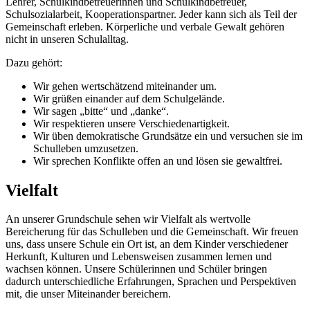
Lehrer, Schulkindbetreuerinnen und Schulkindbetreuer,
Schulsozialarbeit, Kooperationspartner. Jeder kann sich als Teil der
Gemeinschaft erleben. Körperliche und verbale Gewalt gehören
nicht in unseren Schulalltag.
Dazu gehört:
Wir gehen wertschätzend miteinander um.
Wir grüßen einander auf dem Schulgelände.
Wir sagen „bitte“ und „danke“.
Wir respektieren unsere Verschiedenartigkeit.
Wir üben demokratische Grundsätze ein und versuchen sie im
Schulleben umzusetzen.
Wir sprechen Konflikte offen an und lösen sie gewaltfrei.
Vielfalt
An unserer Grundschule sehen wir Vielfalt als wertvolle
Bereicherung für das Schulleben und die Gemeinschaft. Wir freuen
uns, dass unsere Schule ein Ort ist, an dem Kinder verschiedener
Herkunft, Kulturen und Lebensweisen zusammen lernen und
wachsen können. Unsere Schülerinnen und Schüler bringen
dadurch unterschiedliche Erfahrungen, Sprachen und Perspektiven
mit, die unser Miteinander bereichern.