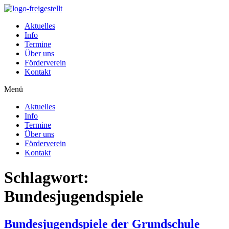
Zum
Inhalt
Aktuelles
wechseln
Info
Termine
Über uns
Förderverein
Kontakt
Menü
Aktuelles
Info
Termine
Über uns
Förderverein
Kontakt
Schlagwort:
Bundesjugendspiele
Bundesjugendspiele der Grundschule