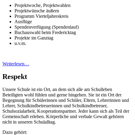
Projektwoche, Projektwahlen
Projektwünsche äußern
Programm Vierteljahreskreis
Ausflüge
Spendenverfügung (Spendenlauf)
Buchauswahl beim Fredericktag
Projekte im Ganztag
u.v.m.
Weiterlesen…
Respekt
Unsere Schule ist ein Ort, an dem sich alle am Schulleben
Beteiligten wohl fühlen und gerne hingehen. Sie ist ein Ort der
Begegnung für Schülerinnen und Schüler, Eltern, Lehrerinnen und
Lehrer, Schulkindbetreuerinnen und Schulkindbetreuer,
Schulsozialarbeit, Kooperationspartner. Jeder kann sich als Teil der
Gemeinschaft erleben. Körperliche und verbale Gewalt gehören
nicht in unseren Schulalltag.
Dazu gehört: