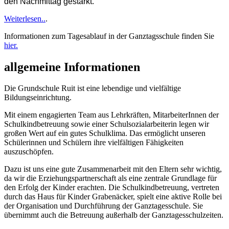
den Nachmittag gestärkt.
Weiterlesen..
.
Informationen zum Tagesablauf in der Ganztagsschule finden Sie
hier.
allgemeine Informationen
Die Grundschule Ruit ist eine lebendige und vielfältige
Bildungseinrichtung.
Mit einem engagierten Team aus Lehrkräften, MitarbeiterInnen der
Schulkindbetreuung sowie einer Schulsozialarbeiterin legen wir
großen Wert auf ein gutes Schulklima. Das ermöglicht unseren
Schülerinnen und Schülern ihre vielfältigen Fähigkeiten
auszuschöpfen.
Dazu ist uns eine gute Zusammenarbeit mit den Eltern sehr wichtig,
da wir die Erziehungspartnerschaft als eine zentrale Grundlage für
den Erfolg der Kinder erachten. Die Schulkindbetreuung, vertreten
durch das Haus für Kinder Grabenäcker, spielt eine aktive Rolle bei
der Organisation und Durchführung der Ganztagesschule. Sie
übernimmt auch die Betreuung außerhalb der Ganztagesschulzeiten.