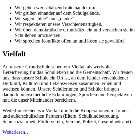
Wir gehen wertschätzend miteinander um.
Wir grüßen einander auf dem Schulgelände.
Wir sagen „bitte“ und „danke“.
Wir respektieren unsere Verschiedenartigkeit.
Wir üben demokratische Grundsätze ein und versuchen sie im
Schulleben umzusetzen.
Wir sprechen Konflikte offen an und lösen sie gewaltfrei.
Vielfalt
An unserer Grundschule sehen wir Vielfalt als wertvolle
Bereicherung für das Schulleben und die Gemeinschaft. Wir freuen
uns, dass unsere Schule ein Ort ist, an dem Kinder verschiedener
Herkunft, Kulturen und Lebensweisen zusammen lernen und
wachsen können. Unsere Schülerinnen und Schüler bringen
dadurch unterschiedliche Erfahrungen, Sprachen und Perspektiven
mit, die unser Miteinander bereichern.
Weiterhin erleben wir Vielfalt durch die Kooperationen mit inner-
und außerschulischen Partnern (Eltern, Schulkindbetreuung,
Schulsozialarbeit, Förderverein, Vereine, Polizei, Gesundheitsamt)
Weiterlesen…