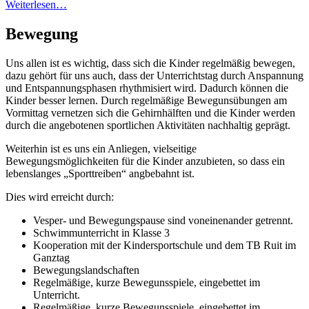
Weiterlesen…
Bewegung
Uns allen ist es wichtig, dass sich die Kinder regelmäßig bewegen,
dazu gehört für uns auch, dass der Unterrichtstag durch Anspannung
und Entspannungsphasen rhythmisiert wird. Dadurch können die
Kinder besser lernen. Durch regelmäßige Bewegunsübungen am
Vormittag vernetzen sich die Gehirnhälften und die Kinder werden
durch die angebotenen sportlichen Aktivitäten nachhaltig geprägt.
Weiterhin ist es uns ein Anliegen, vielseitige
Bewegungsmöglichkeiten für die Kinder anzubieten, so dass ein
lebenslanges „Sporttreiben“ angbebahnt ist.
Dies wird erreicht durch:
Vesper- und Bewegungspause sind voneinenander getrennt.
Schwimmunterricht in Klasse 3
Kooperation mit der Kindersportschule und dem TB Ruit im
Ganztag
Bewegungslandschaften
Regelmäßige, kurze Bewegunsspiele, eingebettet im
Unterricht.
Regelmäßige, kurze Bewegunsspiele, eingebettet im