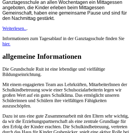
Ganztagesschule an allen Wochentagen ein Mittagessen
angeboten, die Kinder erleben beim Mittagessen
Gemeinschaft, haben eine gemeinsame Pause und sind für
den Nachmittag gestärkt.
Weiterlesen..
.
Informationen zum Tagesablauf in der Ganztagsschule finden Sie
hier.
allgemeine Informationen
Die Grundschule Ruit ist eine lebendige und vielfältige
Bildungseinrichtung.
Mit einem engagierten Team aus Lehrkräften, MitarbeiterInnen der
Schulkindbetreuung sowie einer Schulsozialarbeiterin legen wir
großen Wert auf ein gutes Schulklima. Das ermöglicht unseren
Schülerinnen und Schülern ihre vielfältigen Fähigkeiten
auszuschöpfen.
Dazu ist uns eine gute Zusammenarbeit mit den Eltern sehr wichtig,
da wir die Erziehungspartnerschaft als eine zentrale Grundlage für
den Erfolg der Kinder erachten. Die Schulkindbetreuung, vertreten
durch das Haus für Kinder Grabenäcker, spielt eine aktive Rolle bei