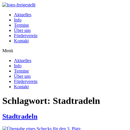
Zum
Inhalt
Aktuelles
wechseln
Info
Termine
Über uns
Förderverein
Kontakt
Menü
Aktuelles
Info
Termine
Über uns
Förderverein
Kontakt
Schlagwort:
Stadtradeln
Stadtradeln