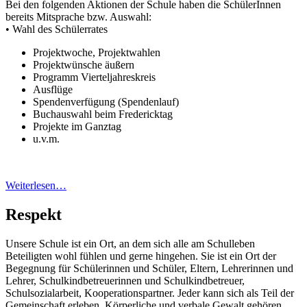
Bei den folgenden Aktionen der Schule haben die SchülerInnen
bereits Mitsprache bzw. Auswahl:
• Wahl des Schülerrates
Projektwoche, Projektwahlen
Projektwünsche äußern
Programm Vierteljahreskreis
Ausflüge
Spendenverfügung (Spendenlauf)
Buchauswahl beim Fredericktag
Projekte im Ganztag
u.v.m.
Weiterlesen…
Respekt
Unsere Schule ist ein Ort, an dem sich alle am Schulleben
Beteiligten wohl fühlen und gerne hingehen. Sie ist ein Ort der
Begegnung für Schülerinnen und Schüler, Eltern, Lehrerinnen und
Lehrer, Schulkindbetreuerinnen und Schulkindbetreuer,
Schulsozialarbeit, Kooperationspartner. Jeder kann sich als Teil der
Gemeinschaft erleben. Körperliche und verbale Gewalt gehören