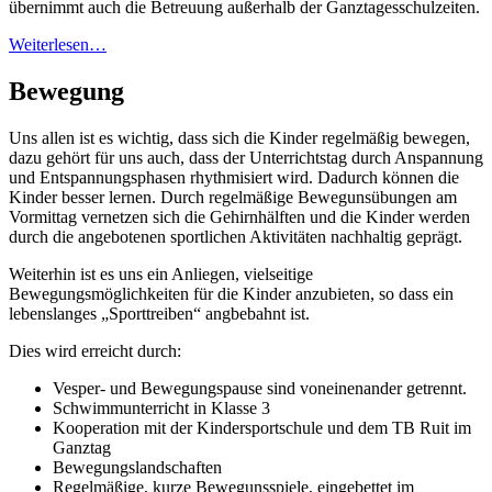
übernimmt auch die Betreuung außerhalb der Ganztagesschulzeiten.
Weiterlesen…
Bewegung
Uns allen ist es wichtig, dass sich die Kinder regelmäßig bewegen,
dazu gehört für uns auch, dass der Unterrichtstag durch Anspannung
und Entspannungsphasen rhythmisiert wird. Dadurch können die
Kinder besser lernen. Durch regelmäßige Bewegunsübungen am
Vormittag vernetzen sich die Gehirnhälften und die Kinder werden
durch die angebotenen sportlichen Aktivitäten nachhaltig geprägt.
Weiterhin ist es uns ein Anliegen, vielseitige
Bewegungsmöglichkeiten für die Kinder anzubieten, so dass ein
lebenslanges „Sporttreiben“ angbebahnt ist.
Dies wird erreicht durch:
Vesper- und Bewegungspause sind voneinenander getrennt.
Schwimmunterricht in Klasse 3
Kooperation mit der Kindersportschule und dem TB Ruit im
Ganztag
Bewegungslandschaften
Regelmäßige, kurze Bewegunsspiele, eingebettet im