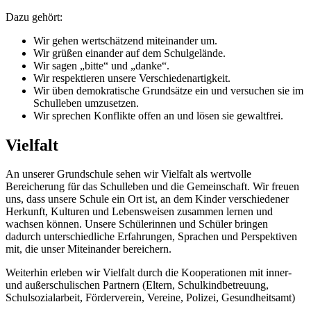
Dazu gehört:
Wir gehen wertschätzend miteinander um.
Wir grüßen einander auf dem Schulgelände.
Wir sagen „bitte“ und „danke“.
Wir respektieren unsere Verschiedenartigkeit.
Wir üben demokratische Grundsätze ein und versuchen sie im
Schulleben umzusetzen.
Wir sprechen Konflikte offen an und lösen sie gewaltfrei.
Vielfalt
An unserer Grundschule sehen wir Vielfalt als wertvolle
Bereicherung für das Schulleben und die Gemeinschaft. Wir freuen
uns, dass unsere Schule ein Ort ist, an dem Kinder verschiedener
Herkunft, Kulturen und Lebensweisen zusammen lernen und
wachsen können. Unsere Schülerinnen und Schüler bringen
dadurch unterschiedliche Erfahrungen, Sprachen und Perspektiven
mit, die unser Miteinander bereichern.
Weiterhin erleben wir Vielfalt durch die Kooperationen mit inner-
und außerschulischen Partnern (Eltern, Schulkindbetreuung,
Schulsozialarbeit, Förderverein, Vereine, Polizei, Gesundheitsamt)