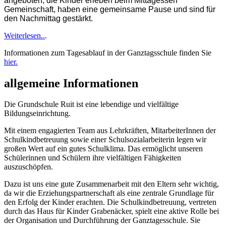
angeboten, die Kinder erleben beim Mittagessen
Gemeinschaft, haben eine gemeinsame Pause und sind für
den Nachmittag gestärkt.
Weiterlesen..
.
Informationen zum Tagesablauf in der Ganztagsschule finden Sie
hier.
allgemeine Informationen
Die Grundschule Ruit ist eine lebendige und vielfältige
Bildungseinrichtung.
Mit einem engagierten Team aus Lehrkräften, MitarbeiterInnen der
Schulkindbetreuung sowie einer Schulsozialarbeiterin legen wir
großen Wert auf ein gutes Schulklima. Das ermöglicht unseren
Schülerinnen und Schülern ihre vielfältigen Fähigkeiten
auszuschöpfen.
Dazu ist uns eine gute Zusammenarbeit mit den Eltern sehr wichtig,
da wir die Erziehungspartnerschaft als eine zentrale Grundlage für
den Erfolg der Kinder erachten. Die Schulkindbetreuung, vertreten
durch das Haus für Kinder Grabenäcker, spielt eine aktive Rolle bei
der Organisation und Durchführung der Ganztagesschule. Sie