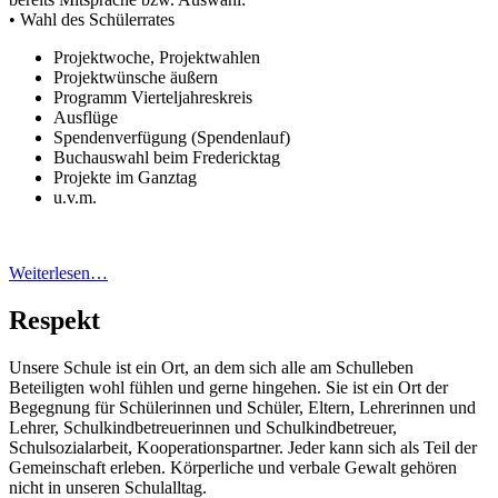
• Wahl des Schülerrates
Projektwoche, Projektwahlen
Projektwünsche äußern
Programm Vierteljahreskreis
Ausflüge
Spendenverfügung (Spendenlauf)
Buchauswahl beim Fredericktag
Projekte im Ganztag
u.v.m.
Weiterlesen…
Respekt
Unsere Schule ist ein Ort, an dem sich alle am Schulleben
Beteiligten wohl fühlen und gerne hingehen. Sie ist ein Ort der
Begegnung für Schülerinnen und Schüler, Eltern, Lehrerinnen und
Lehrer, Schulkindbetreuerinnen und Schulkindbetreuer,
Schulsozialarbeit, Kooperationspartner. Jeder kann sich als Teil der
Gemeinschaft erleben. Körperliche und verbale Gewalt gehören
nicht in unseren Schulalltag.