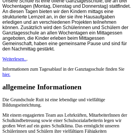
Unsere Schule ist eine offene Ganztagesschule, die an drei
Wochentagen (Montag, Dienstag und Donnerstag) stattfindet.
An diesen Tagen bieten wir den Kindern mittags eine
strukturierte Lernzeit an, in der sie ihre Hausaufgaben
erledigen und an verschiedenen Projekten teilnehmen
können. Zusätzlich wird den Schülerinnen und Schülern der
Ganztagesschule an allen Wochentagen ein Mittagessen
angeboten, die Kinder erleben beim Mittagessen
Gemeinschaft, haben eine gemeinsame Pause und sind für
den Nachmittag gestärkt.
Weiterlesen..
.
Informationen zum Tagesablauf in der Ganztagsschule finden Sie
hier.
allgemeine Informationen
Die Grundschule Ruit ist eine lebendige und vielfältige
Bildungseinrichtung.
Mit einem engagierten Team aus Lehrkräften, MitarbeiterInnen der
Schulkindbetreuung sowie einer Schulsozialarbeiterin legen wir
großen Wert auf ein gutes Schulklima. Das ermöglicht unseren
Schülerinnen und Schülern ihre vielfältigen Fähigkeiten