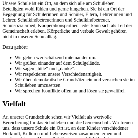
Unsere Schule ist ein Ort, an dem sich alle am Schulleben
Beteiligten wohl fühlen und gerne hingehen. Sie ist ein Ort der
Begegnung für Schülerinnen und Schüler, Eltern, Lehrerinnen und
Lehrer, Schulkindbetreuerinnen und Schulkindbetreuer,
Schulsozialarbeit, Kooperationspartner. Jeder kann sich als Teil der
Gemeinschaft erleben. Körperliche und verbale Gewalt gehören
nicht in unseren Schulalltag.
Dazu gehört:
Wir gehen wertschätzend miteinander um.
Wir grüßen einander auf dem Schulgelände.
Wir sagen „bitte“ und „danke“.
Wir respektieren unsere Verschiedenartigkeit.
Wir üben demokratische Grundsätze ein und versuchen sie im
Schulleben umzusetzen.
Wir sprechen Konflikte offen an und lösen sie gewaltfrei.
Vielfalt
An unserer Grundschule sehen wir Vielfalt als wertvolle
Bereicherung für das Schulleben und die Gemeinschaft. Wir freuen
uns, dass unsere Schule ein Ort ist, an dem Kinder verschiedener
Herkunft, Kulturen und Lebensweisen zusammen lernen und