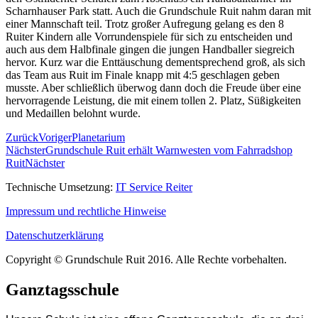
Scharnhauser Park statt. Auch die Grundschule Ruit nahm daran mit
einer Mannschaft teil. Trotz großer Aufregung gelang es den 8
Ruiter Kindern alle Vorrundenspiele für sich zu entscheiden und
auch aus dem Halbfinale gingen die jungen Handballer siegreich
hervor. Kurz war die Enttäuschung dementsprechend groß, als sich
das Team aus Ruit im Finale knapp mit 4:5 geschlagen geben
musste. Aber schließlich überwog dann doch die Freude über eine
hervorragende Leistung, die mit einem tollen 2. Platz, Süßigkeiten
und Medaillen belohnt wurde.
Zurück
Voriger
Planetarium
Nächster
Grundschule Ruit erhält Warnwesten vom Fahrradshop
Ruit
Nächster
Technische Umsetzung:
IT Service Reiter
Impressum und rechtliche Hinweise
Datenschutzerklärung
Copyright © Grundschule Ruit 2016. Alle Rechte vorbehalten.
Ganztagsschule