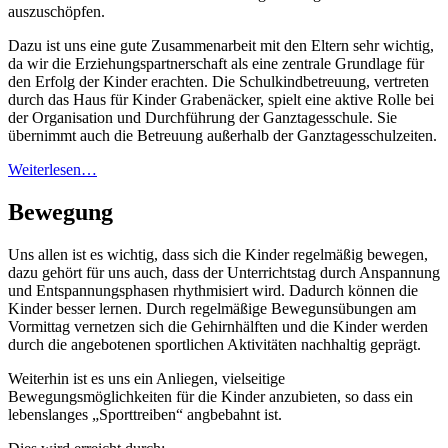
auszuschöpfen.
Dazu ist uns eine gute Zusammenarbeit mit den Eltern sehr wichtig,
da wir die Erziehungspartnerschaft als eine zentrale Grundlage für
den Erfolg der Kinder erachten. Die Schulkindbetreuung, vertreten
durch das Haus für Kinder Grabenäcker, spielt eine aktive Rolle bei
der Organisation und Durchführung der Ganztagesschule. Sie
übernimmt auch die Betreuung außerhalb der Ganztagesschulzeiten.
Weiterlesen…
Bewegung
Uns allen ist es wichtig, dass sich die Kinder regelmäßig bewegen,
dazu gehört für uns auch, dass der Unterrichtstag durch Anspannung
und Entspannungsphasen rhythmisiert wird. Dadurch können die
Kinder besser lernen. Durch regelmäßige Bewegunsübungen am
Vormittag vernetzen sich die Gehirnhälften und die Kinder werden
durch die angebotenen sportlichen Aktivitäten nachhaltig geprägt.
Weiterhin ist es uns ein Anliegen, vielseitige
Bewegungsmöglichkeiten für die Kinder anzubieten, so dass ein
lebenslanges „Sporttreiben“ angbebahnt ist.