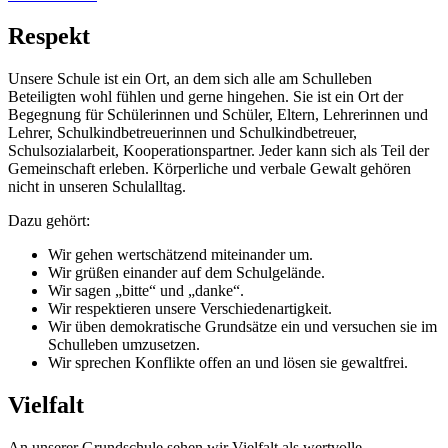
Respekt
Unsere Schule ist ein Ort, an dem sich alle am Schulleben
Beteiligten wohl fühlen und gerne hingehen. Sie ist ein Ort der
Begegnung für Schülerinnen und Schüler, Eltern, Lehrerinnen und
Lehrer, Schulkindbetreuerinnen und Schulkindbetreuer,
Schulsozialarbeit, Kooperationspartner. Jeder kann sich als Teil der
Gemeinschaft erleben. Körperliche und verbale Gewalt gehören
nicht in unseren Schulalltag.
Dazu gehört:
Wir gehen wertschätzend miteinander um.
Wir grüßen einander auf dem Schulgelände.
Wir sagen „bitte“ und „danke“.
Wir respektieren unsere Verschiedenartigkeit.
Wir üben demokratische Grundsätze ein und versuchen sie im
Schulleben umzusetzen.
Wir sprechen Konflikte offen an und lösen sie gewaltfrei.
Vielfalt
An unserer Grundschule sehen wir Vielfalt als wertvolle