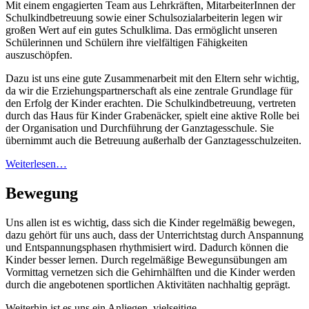
Mit einem engagierten Team aus Lehrkräften, MitarbeiterInnen der
Schulkindbetreuung sowie einer Schulsozialarbeiterin legen wir
großen Wert auf ein gutes Schulklima. Das ermöglicht unseren
Schülerinnen und Schülern ihre vielfältigen Fähigkeiten
auszuschöpfen.
Dazu ist uns eine gute Zusammenarbeit mit den Eltern sehr wichtig,
da wir die Erziehungspartnerschaft als eine zentrale Grundlage für
den Erfolg der Kinder erachten. Die Schulkindbetreuung, vertreten
durch das Haus für Kinder Grabenäcker, spielt eine aktive Rolle bei
der Organisation und Durchführung der Ganztagesschule. Sie
übernimmt auch die Betreuung außerhalb der Ganztagesschulzeiten.
Weiterlesen…
Bewegung
Uns allen ist es wichtig, dass sich die Kinder regelmäßig bewegen,
dazu gehört für uns auch, dass der Unterrichtstag durch Anspannung
und Entspannungsphasen rhythmisiert wird. Dadurch können die
Kinder besser lernen. Durch regelmäßige Bewegunsübungen am
Vormittag vernetzen sich die Gehirnhälften und die Kinder werden
durch die angebotenen sportlichen Aktivitäten nachhaltig geprägt.
Weiterhin ist es uns ein Anliegen, vielseitige