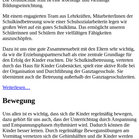
Bildungseinrichtung.
Mit einem engagierten Team aus Lehrkräften, MitarbeiterInnen der
Schulkindbetreuung sowie einer Schulsozialarbeiterin legen wir
großen Wert auf ein gutes Schulklima. Das ermöglicht unseren
Schülerinnen und Schülern ihre vielfältigen Fähigkeiten
auszuschöpfen.
Dazu ist uns eine gute Zusammenarbeit mit den Eltern sehr wichtig,
da wir die Erziehungspartnerschaft als eine zentrale Grundlage für
den Erfolg der Kinder erachten. Die Schulkindbetreuung, vertreten
durch das Haus für Kinder Grabenäcker, spielt eine aktive Rolle bei
der Organisation und Durchführung der Ganztagesschule. Sie
übernimmt auch die Betreuung außerhalb der Ganztagesschulzeiten.
Weiterlesen…
Bewegung
Uns allen ist es wichtig, dass sich die Kinder regelmäßig bewegen,
dazu gehört für uns auch, dass der Unterrichtstag durch Anspannung
und Entspannungsphasen rhythmisiert wird. Dadurch können die
Kinder besser lernen. Durch regelmäßige Bewegunsübungen am
Vormittag vernetzen sich die Gehirnhälften und die Kinder werden