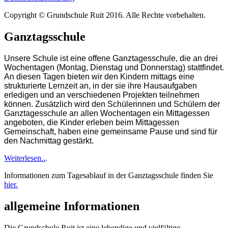
Copyright © Grundschule Ruit 2016. Alle Rechte vorbehalten.
Ganztagsschule
Unsere Schule ist eine offene Ganztagesschule, die an drei
Wochentagen (Montag, Dienstag und Donnerstag) stattfindet.
An diesen Tagen bieten wir den Kindern mittags eine
strukturierte Lernzeit an, in der sie ihre Hausaufgaben
erledigen und an verschiedenen Projekten teilnehmen
können. Zusätzlich wird den Schülerinnen und Schülern der
Ganztagesschule an allen Wochentagen ein Mittagessen
angeboten, die Kinder erleben beim Mittagessen
Gemeinschaft, haben eine gemeinsame Pause und sind für
den Nachmittag gestärkt.
Weiterlesen..
.
Informationen zum Tagesablauf in der Ganztagsschule finden Sie
hier.
allgemeine Informationen
Die Grundschule Ruit ist eine lebendige und vielfältige