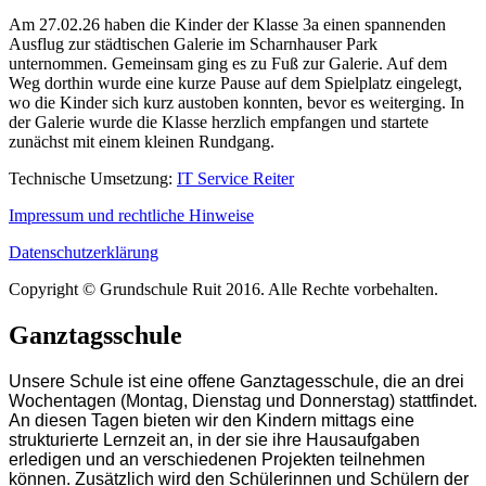
Am 27.02.26 haben die Kinder der Klasse 3a einen spannenden
Ausflug zur städtischen Galerie im Scharnhauser Park
unternommen. Gemeinsam ging es zu Fuß zur Galerie. Auf dem
Weg dorthin wurde eine kurze Pause auf dem Spielplatz eingelegt,
wo die Kinder sich kurz austoben konnten, bevor es weiterging. In
der Galerie wurde die Klasse herzlich empfangen und startete
zunächst mit einem kleinen Rundgang.
Technische Umsetzung:
IT Service Reiter
Impressum und rechtliche Hinweise
Datenschutzerklärung
Copyright © Grundschule Ruit 2016. Alle Rechte vorbehalten.
Ganztagsschule
Unsere Schule ist eine offene Ganztagesschule, die an drei
Wochentagen (Montag, Dienstag und Donnerstag) stattfindet.
An diesen Tagen bieten wir den Kindern mittags eine
strukturierte Lernzeit an, in der sie ihre Hausaufgaben
erledigen und an verschiedenen Projekten teilnehmen
können. Zusätzlich wird den Schülerinnen und Schülern der