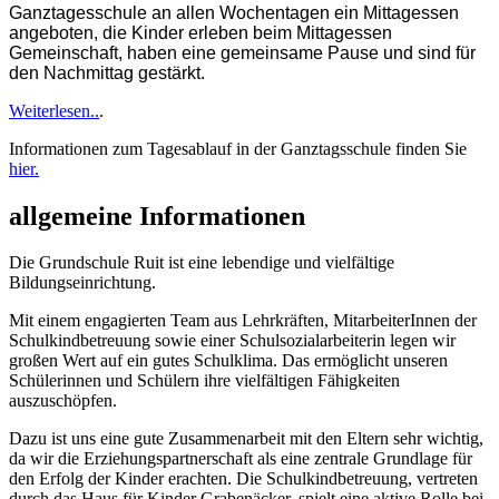
Ganztagesschule an allen Wochentagen ein Mittagessen
angeboten, die Kinder erleben beim Mittagessen
Gemeinschaft, haben eine gemeinsame Pause und sind für
den Nachmittag gestärkt.
Weiterlesen..
.
Informationen zum Tagesablauf in der Ganztagsschule finden Sie
hier.
allgemeine Informationen
Die Grundschule Ruit ist eine lebendige und vielfältige
Bildungseinrichtung.
Mit einem engagierten Team aus Lehrkräften, MitarbeiterInnen der
Schulkindbetreuung sowie einer Schulsozialarbeiterin legen wir
großen Wert auf ein gutes Schulklima. Das ermöglicht unseren
Schülerinnen und Schülern ihre vielfältigen Fähigkeiten
auszuschöpfen.
Dazu ist uns eine gute Zusammenarbeit mit den Eltern sehr wichtig,
da wir die Erziehungspartnerschaft als eine zentrale Grundlage für
den Erfolg der Kinder erachten. Die Schulkindbetreuung, vertreten
durch das Haus für Kinder Grabenäcker, spielt eine aktive Rolle bei