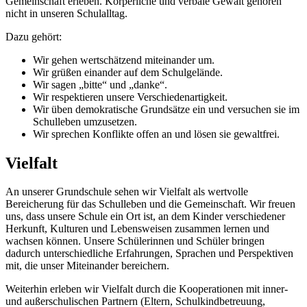
Gemeinschaft erleben. Körperliche und verbale Gewalt gehören
nicht in unseren Schulalltag.
Dazu gehört:
Wir gehen wertschätzend miteinander um.
Wir grüßen einander auf dem Schulgelände.
Wir sagen „bitte“ und „danke“.
Wir respektieren unsere Verschiedenartigkeit.
Wir üben demokratische Grundsätze ein und versuchen sie im
Schulleben umzusetzen.
Wir sprechen Konflikte offen an und lösen sie gewaltfrei.
Vielfalt
An unserer Grundschule sehen wir Vielfalt als wertvolle
Bereicherung für das Schulleben und die Gemeinschaft. Wir freuen
uns, dass unsere Schule ein Ort ist, an dem Kinder verschiedener
Herkunft, Kulturen und Lebensweisen zusammen lernen und
wachsen können. Unsere Schülerinnen und Schüler bringen
dadurch unterschiedliche Erfahrungen, Sprachen und Perspektiven
mit, die unser Miteinander bereichern.
Weiterhin erleben wir Vielfalt durch die Kooperationen mit inner-
und außerschulischen Partnern (Eltern, Schulkindbetreuung,