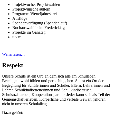
Projektwoche, Projektwahlen
Projektwünsche äußern
Programm Vierteljahreskreis
Ausflüge
Spendenverfügung (Spendenlauf)
Buchauswahl beim Fredericktag
Projekte im Ganztag
u.v.m.
Weiterlesen…
Respekt
Unsere Schule ist ein Ort, an dem sich alle am Schulleben
Beteiligten wohl fühlen und gerne hingehen. Sie ist ein Ort der
Begegnung für Schülerinnen und Schüler, Eltern, Lehrerinnen und
Lehrer, Schulkindbetreuerinnen und Schulkindbetreuer,
Schulsozialarbeit, Kooperationspartner. Jeder kann sich als Teil der
Gemeinschaft erleben. Körperliche und verbale Gewalt gehören
nicht in unseren Schulalltag.
Dazu gehört: