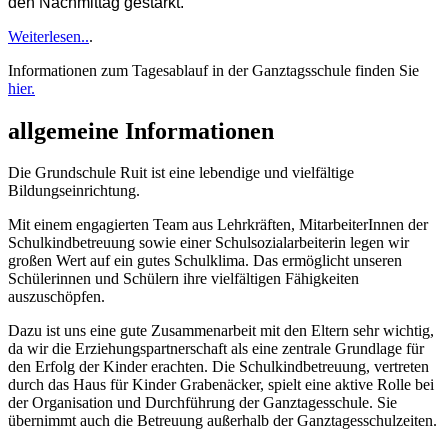
den Nachmittag gestärkt.
Weiterlesen..
.
Informationen zum Tagesablauf in der Ganztagsschule finden Sie
hier.
allgemeine Informationen
Die Grundschule Ruit ist eine lebendige und vielfältige
Bildungseinrichtung.
Mit einem engagierten Team aus Lehrkräften, MitarbeiterInnen der
Schulkindbetreuung sowie einer Schulsozialarbeiterin legen wir
großen Wert auf ein gutes Schulklima. Das ermöglicht unseren
Schülerinnen und Schülern ihre vielfältigen Fähigkeiten
auszuschöpfen.
Dazu ist uns eine gute Zusammenarbeit mit den Eltern sehr wichtig,
da wir die Erziehungspartnerschaft als eine zentrale Grundlage für
den Erfolg der Kinder erachten. Die Schulkindbetreuung, vertreten
durch das Haus für Kinder Grabenäcker, spielt eine aktive Rolle bei
der Organisation und Durchführung der Ganztagesschule. Sie
übernimmt auch die Betreuung außerhalb der Ganztagesschulzeiten.