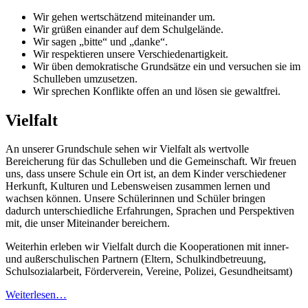
Wir gehen wertschätzend miteinander um.
Wir grüßen einander auf dem Schulgelände.
Wir sagen „bitte“ und „danke“.
Wir respektieren unsere Verschiedenartigkeit.
Wir üben demokratische Grundsätze ein und versuchen sie im
Schulleben umzusetzen.
Wir sprechen Konflikte offen an und lösen sie gewaltfrei.
Vielfalt
An unserer Grundschule sehen wir Vielfalt als wertvolle
Bereicherung für das Schulleben und die Gemeinschaft. Wir freuen
uns, dass unsere Schule ein Ort ist, an dem Kinder verschiedener
Herkunft, Kulturen und Lebensweisen zusammen lernen und
wachsen können. Unsere Schülerinnen und Schüler bringen
dadurch unterschiedliche Erfahrungen, Sprachen und Perspektiven
mit, die unser Miteinander bereichern.
Weiterhin erleben wir Vielfalt durch die Kooperationen mit inner-
und außerschulischen Partnern (Eltern, Schulkindbetreuung,
Schulsozialarbeit, Förderverein, Vereine, Polizei, Gesundheitsamt)
Weiterlesen…