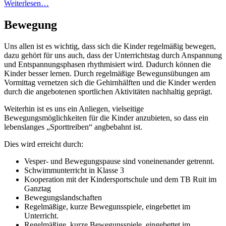
Weiterlesen…
Bewegung
Uns allen ist es wichtig, dass sich die Kinder regelmäßig bewegen,
dazu gehört für uns auch, dass der Unterrichtstag durch Anspannung
und Entspannungsphasen rhythmisiert wird. Dadurch können die
Kinder besser lernen. Durch regelmäßige Bewegunsübungen am
Vormittag vernetzen sich die Gehirnhälften und die Kinder werden
durch die angebotenen sportlichen Aktivitäten nachhaltig geprägt.
Weiterhin ist es uns ein Anliegen, vielseitige
Bewegungsmöglichkeiten für die Kinder anzubieten, so dass ein
lebenslanges „Sporttreiben“ angbebahnt ist.
Dies wird erreicht durch:
Vesper- und Bewegungspause sind voneinenander getrennt.
Schwimmunterricht in Klasse 3
Kooperation mit der Kindersportschule und dem TB Ruit im
Ganztag
Bewegungslandschaften
Regelmäßige, kurze Bewegunsspiele, eingebettet im
Unterricht.
Regelmäßige, kurze Bewegunsspiele, eingebettet im